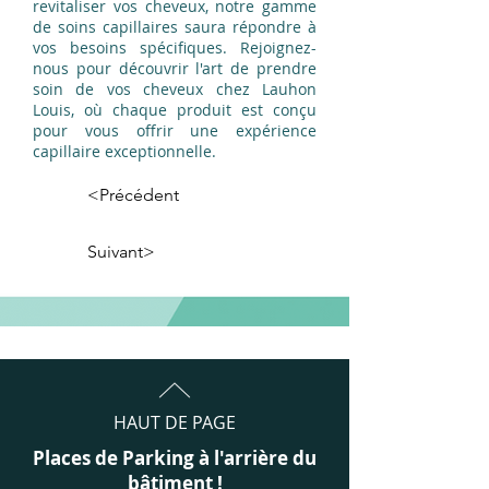
revitaliser vos cheveux, notre gamme
de soins capillaires saura répondre à
vos besoins spécifiques. Rejoignez-
nous pour découvrir l'art de prendre
soin de vos cheveux chez Lauhon
Louis, où chaque produit est conçu
pour vous offrir une expérience
capillaire exceptionnelle.
<Précédent
Suivant>
HAUT DE PAGE
Places de Parking à l'arrière du
bâtiment !