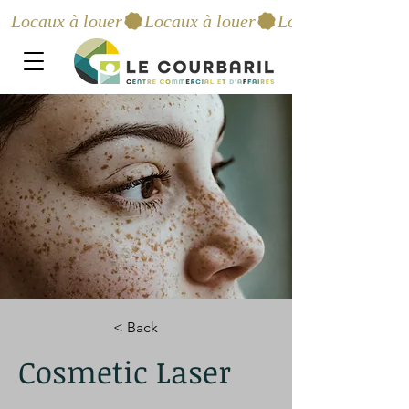
Locaux à louer
< Back
Cosmetic Laser