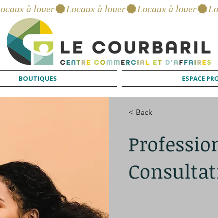
BOUTIQUES
ESPACE PR
< Back
Professi
Consultat