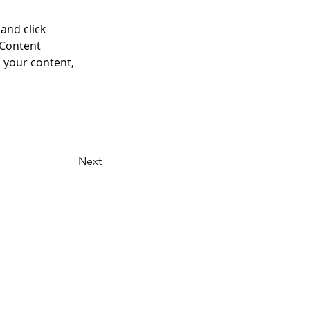
and click 
 Content 
 your content, 
Next