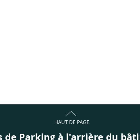
HAUT DE PAGE
s de Parking à l'arrière du bât